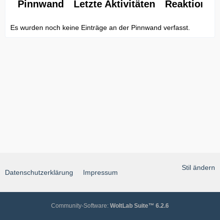
Pinnwand
Letzte Aktivitäten
Reaktionen
Es wurden noch keine Einträge an der Pinnwand verfasst.
Stil ändern
Datenschutzerklärung
Impressum
Community-Software:
WoltLab Suite™ 6.2.6