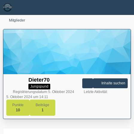
Mitglieder
Dieter70
Inhalte suchen
Jungspund
Registrierungsdatum
5. Oktober 2024
Letzte Aktivität
5. Oktober 2024 um 14:11
Punkte
Beiträge
10
1