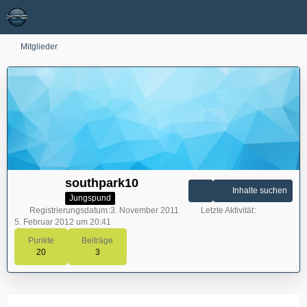
Mitglieder
southpark10
Inhalte suchen
Jungspund
Registrierungsdatum
3. November 2011
Letzte Aktivität
5. Februar 2012 um 20:41
Punkte
Beiträge
20
3