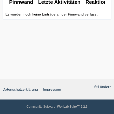
Pinnwand
Letzte Aktivitäten
Reaktionen
Es wurden noch keine Einträge an der Pinnwand verfasst.
Stil ändern
Datenschutzerklärung
Impressum
Community-Software:
WoltLab Suite™ 6.2.6