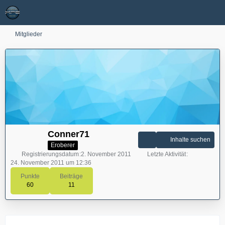
Mitglieder
Conner71
Inhalte suchen
Eroberer
Registrierungsdatum
2. November 2011
Letzte Aktivität
24. November 2011 um 12:36
Punkte
Beiträge
60
11