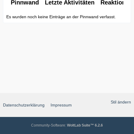
Pinnwand
Letzte Aktivitäten
Reaktionen
Es wurden noch keine Einträge an der Pinnwand verfasst.
Stil ändern
Datenschutzerklärung
Impressum
Community-Software:
WoltLab Suite™ 6.2.6