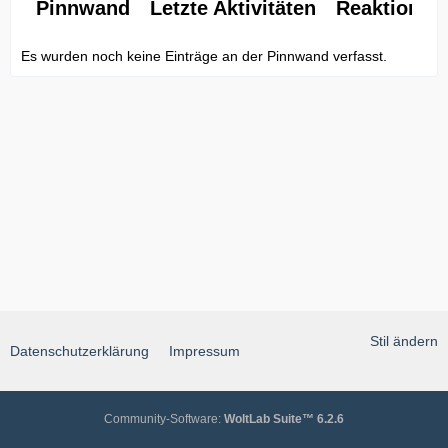
Pinnwand
Letzte Aktivitäten
Reaktionen
Es wurden noch keine Einträge an der Pinnwand verfasst.
Stil ändern
Datenschutzerklärung
Impressum
Community-Software:
WoltLab Suite™ 6.2.6