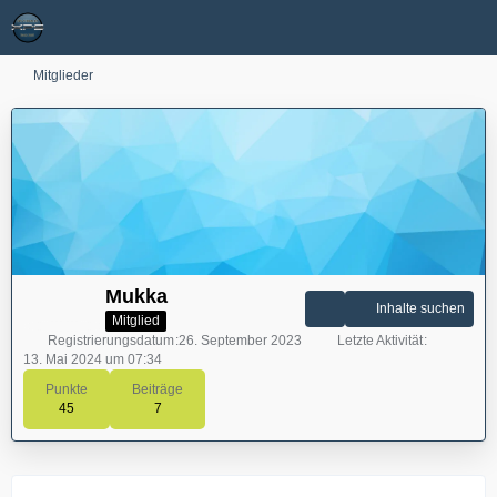
Mitglieder
Mukka
Inhalte suchen
Mitglied
Registrierungsdatum
26. September 2023
Letzte Aktivität
13. Mai 2024 um 07:34
Punkte
Beiträge
45
7