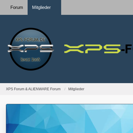
Forum
Mitglieder
XPS Forum & ALIENWARE Forum
Mitglieder