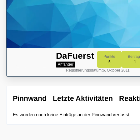
DaFuerst
Punkte
Beiträ
5
1
Anfänger
Registrierungsdatum
6. Oktober 2011
Pinnwand
Letzte Aktivitäten
Reakt
Es wurden noch keine Einträge an der Pinnwand verfasst.