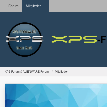
Forum
Mitglieder
XPS Forum & ALIENWARE Forum
Mitglieder