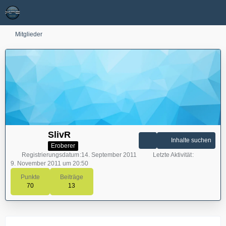
Mitglieder
SlivR
Inhalte suchen
Eroberer
Registrierungsdatum
14. September 2011
Letzte Aktivität
9. November 2011 um 20:50
Punkte
Beiträge
70
13