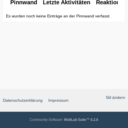
Pinnwand
Letzte Aktivitäten
Reaktionen
Es wurden noch keine Einträge an der Pinnwand verfasst.
Stil ändern
Datenschutzerklärung
Impressum
Community-Software:
WoltLab Suite™ 6.2.6