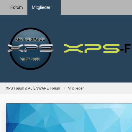
Forum
Mitglieder
XPS Forum & ALIENWARE Forum
Mitglieder