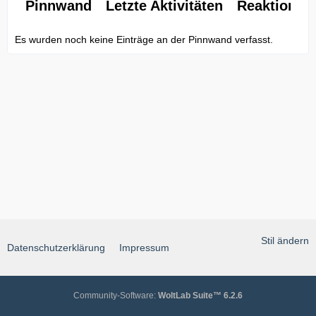
Pinnwand
Letzte Aktivitäten
Reaktionen
Es wurden noch keine Einträge an der Pinnwand verfasst.
Stil ändern
Datenschutzerklärung
Impressum
Community-Software:
WoltLab Suite™ 6.2.6