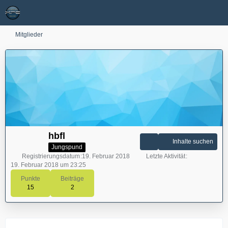
Mitglieder
hbfl
Inhalte suchen
Jungspund
Registrierungsdatum
19. Februar 2018
Letzte Aktivität
19. Februar 2018 um 23:25
Punkte
Beiträge
15
2