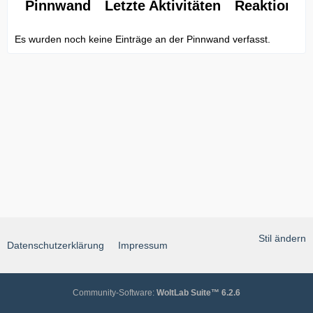
Pinnwand
Letzte Aktivitäten
Reaktionen
Es wurden noch keine Einträge an der Pinnwand verfasst.
Stil ändern
Datenschutzerklärung
Impressum
Community-Software:
WoltLab Suite™ 6.2.6