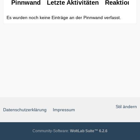
Pinnwand
Letzte Aktivitäten
Reaktionen
Es wurden noch keine Einträge an der Pinnwand verfasst.
Stil ändern
Datenschutzerklärung
Impressum
Community-Software:
WoltLab Suite™ 6.2.6