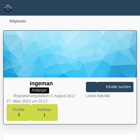
Mitglieder
ingeman
Inhalte suchen
Anfänger
Registrierungsdatum
3. August 2017
Letzte Aktivität
27. März 2023 um 20:17
Punkte
Beiträge
5
1