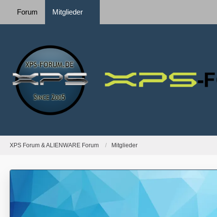
Forum
Mitglieder
XPS Forum & ALIENWARE Forum
Mitglieder