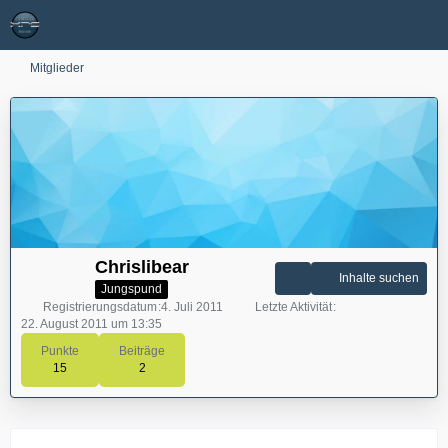
Mitglieder
Chrislibear
Inhalte suchen
Jungspund
Registrierungsdatum
4. Juli 2011
Letzte Aktivität
22. August 2011 um 13:35
Punkte
Beiträge
15
2