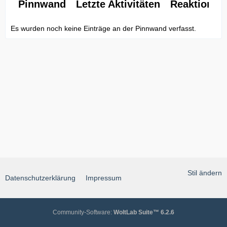
Pinnwand
Letzte Aktivitäten
Reaktionen
Es wurden noch keine Einträge an der Pinnwand verfasst.
Stil ändern
Datenschutzerklärung
Impressum
Community-Software:
WoltLab Suite™ 6.2.6