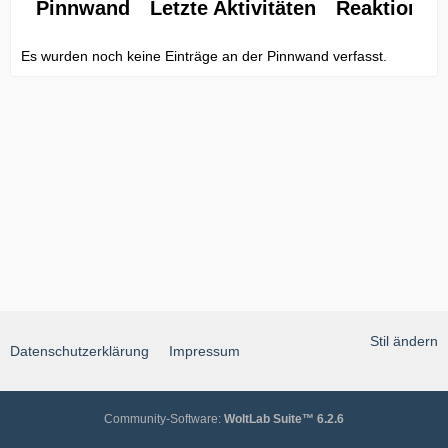
Pinnwand
Letzte Aktivitäten
Reaktionen
Es wurden noch keine Einträge an der Pinnwand verfasst.
Stil ändern
Datenschutzerklärung
Impressum
Community-Software:
WoltLab Suite™ 6.2.6