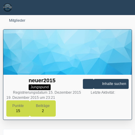
Mitglieder
neuer2015
Inhalte suchen
Jungspund
Registrierungsdatum
15. Dezember 2015
Letzte Aktivität
19. Dezember 2015 um 23:21
Punkte
Beiträge
15
2