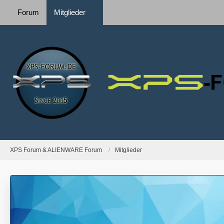
Forum
Mitglieder
XPS Forum & ALIENWARE Forum
Mitglieder