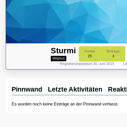
Sturmi
Punkte
Beiträge
25
3
Mitglied
Registrierungsdatum
30. Juni 2015
Le
Pinnwand
Letzte Aktivitäten
Reakt
Es wurden noch keine Einträge an der Pinnwand verfasst.