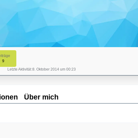
iträge
9
Letzte Aktivität
8. Oktober 2014 um 00:23
ionen
Über mich