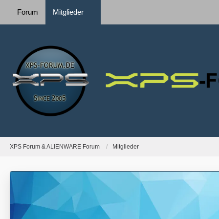
Forum
Mitglieder
XPS Forum & ALIENWARE Forum
Mitglieder