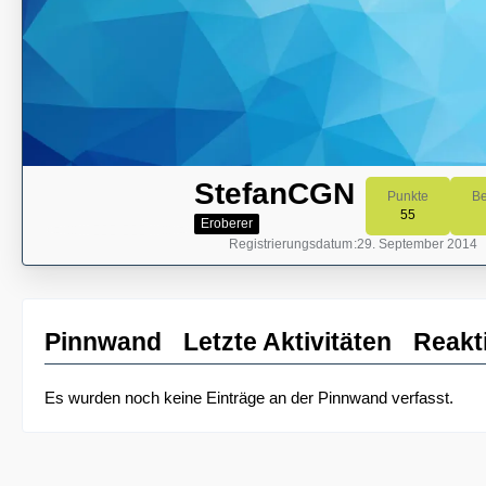
StefanCGN
Punkte
Be
55
Eroberer
Registrierungsdatum
29. September 2014
Pinnwand
Letzte Aktivitäten
Reakt
Es wurden noch keine Einträge an der Pinnwand verfasst.