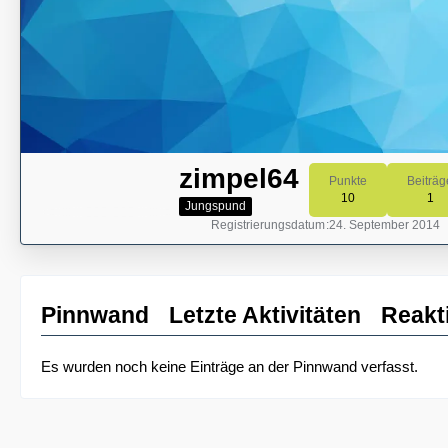
zimpel64
Punkte
Beiträg
10
1
Jungspund
Registrierungsdatum
24. September 2014
Pinnwand
Letzte Aktivitäten
Reakt
Es wurden noch keine Einträge an der Pinnwand verfasst.