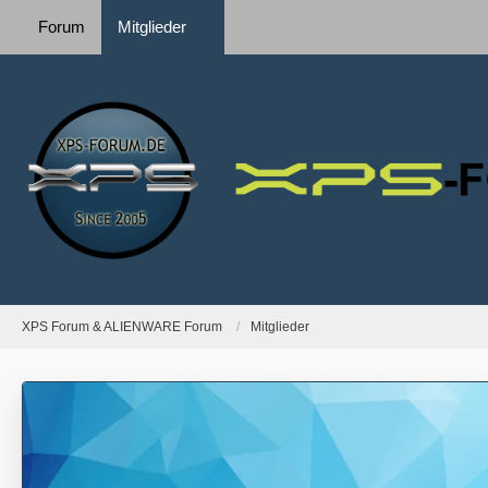
Forum
Mitglieder
XPS Forum & ALIENWARE Forum
Mitglieder