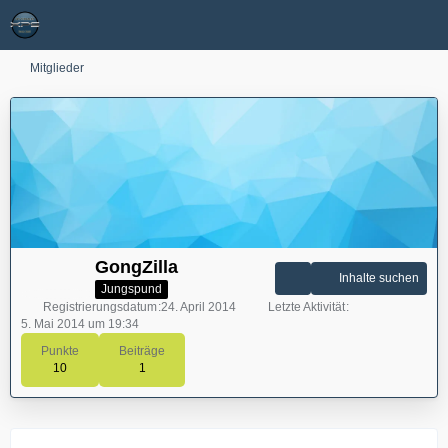
Mitglieder
GongZilla
Inhalte suchen
Jungspund
Registrierungsdatum
24. April 2014
Letzte Aktivität
5. Mai 2014 um 19:34
Punkte
Beiträge
10
1