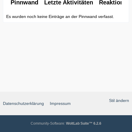
Pinnwand
Letzte Aktivitäten
Reaktionen
Es wurden noch keine Einträge an der Pinnwand verfasst.
Stil ändern
Datenschutzerklärung
Impressum
Community-Software:
WoltLab Suite™ 6.2.6