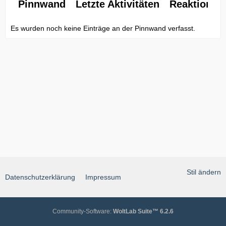
Pinnwand
Letzte Aktivitäten
Reaktionen
Es wurden noch keine Einträge an der Pinnwand verfasst.
Stil ändern
Datenschutzerklärung
Impressum
Community-Software:
WoltLab Suite™ 6.2.6