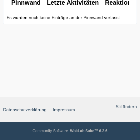
Pinnwand
Letzte Aktivitäten
Reaktionen
Es wurden noch keine Einträge an der Pinnwand verfasst.
Stil ändern
Datenschutzerklärung
Impressum
Community-Software:
WoltLab Suite™ 6.2.6