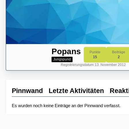
Popans
Punkte
Beiträge
15
2
Jungspund
Registrierungsdatum
13. November 2012
Pinnwand
Letzte Aktivitäten
Reakt
Es wurden noch keine Einträge an der Pinnwand verfasst.