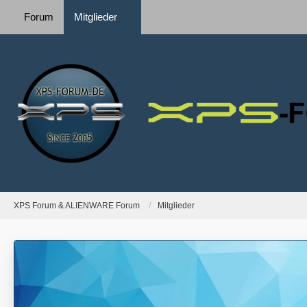
Forum
Mitglieder
XPS Forum & ALIENWARE Forum
Mitglieder