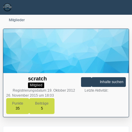
Mitglieder
scratch
Inhalte suchen
Mitglied
Registrierungsdatum
19. Oktober 2012
Letzte Aktivität
26. November 2015 um 18:03
Punkte
Beiträge
35
5