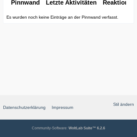
Pinnwand
Letzte Aktivitäten
Reaktionen
Es wurden noch keine Einträge an der Pinnwand verfasst.
Stil ändern
Datenschutzerklärung
Impressum
Community-Software:
WoltLab Suite™ 6.2.6