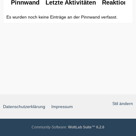
Pinnwand
Letzte Aktivitäten
Reaktionen
Es wurden noch keine Einträge an der Pinnwand verfasst.
Stil ändern
Datenschutzerklärung
Impressum
Community-Software:
WoltLab Suite™ 6.2.6