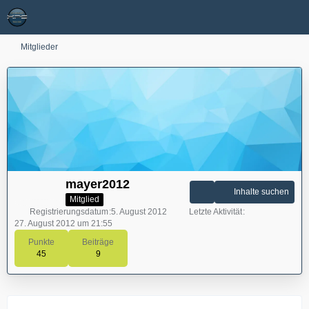
Mitglieder
mayer2012
Inhalte suchen
Mitglied
Registrierungsdatum
5. August 2012
Letzte Aktivität
27. August 2012 um 21:55
Punkte
Beiträge
45
9