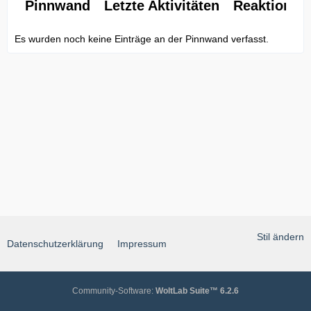
Pinnwand
Letzte Aktivitäten
Reaktionen
Es wurden noch keine Einträge an der Pinnwand verfasst.
Stil ändern
Datenschutzerklärung
Impressum
Community-Software:
WoltLab Suite™ 6.2.6