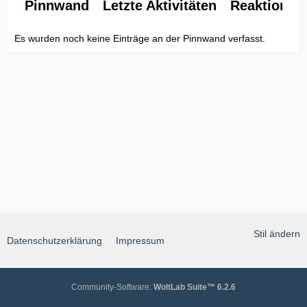
Pinnwand
Letzte Aktivitäten
Reaktionen
Es wurden noch keine Einträge an der Pinnwand verfasst.
Stil ändern
Datenschutzerklärung
Impressum
Community-Software:
WoltLab Suite™ 6.2.6