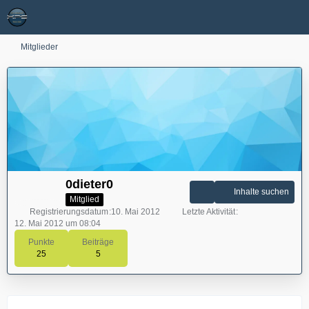
Mitglieder
0dieter0
Inhalte suchen
Mitglied
Registrierungsdatum
10. Mai 2012
Letzte Aktivität
12. Mai 2012 um 08:04
Punkte
Beiträge
25
5