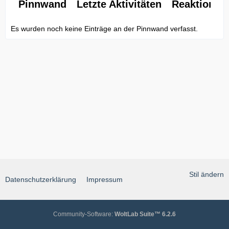
Pinnwand
Letzte Aktivitäten
Reaktionen
Es wurden noch keine Einträge an der Pinnwand verfasst.
Stil ändern
Datenschutzerklärung
Impressum
Community-Software:
WoltLab Suite™ 6.2.6