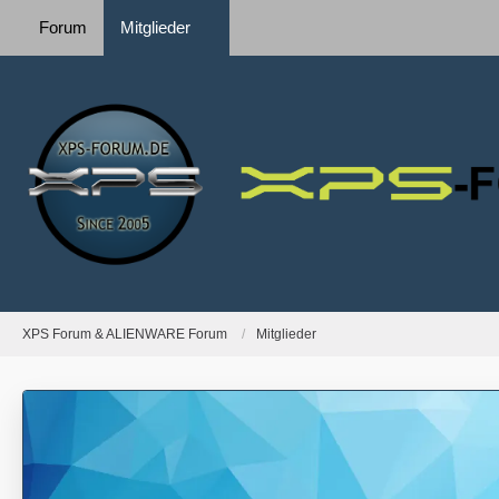
Forum
Mitglieder
XPS Forum & ALIENWARE Forum
Mitglieder