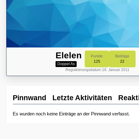
Elelen
Punkte
Beiträge
125
22
Doppel As
Registrierungsdatum
16. Januar 2011
Pinnwand
Letzte Aktivitäten
Reakt
Es wurden noch keine Einträge an der Pinnwand verfasst.