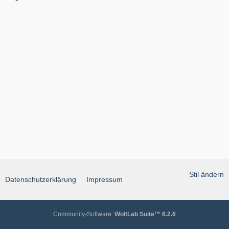
Stil ändern
Datenschutzerklärung
Impressum
Community-Software:
WoltLab Suite™ 6.2.6