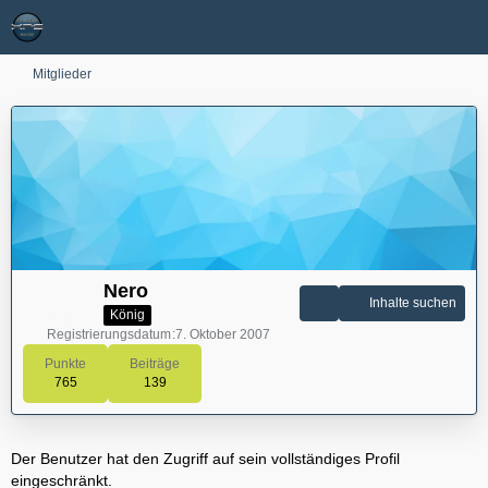
Mitglieder
Nero
Inhalte suchen
König
Registrierungsdatum
7. Oktober 2007
Punkte
Beiträge
765
139
Der Benutzer hat den Zugriff auf sein vollständiges Profil
eingeschränkt.