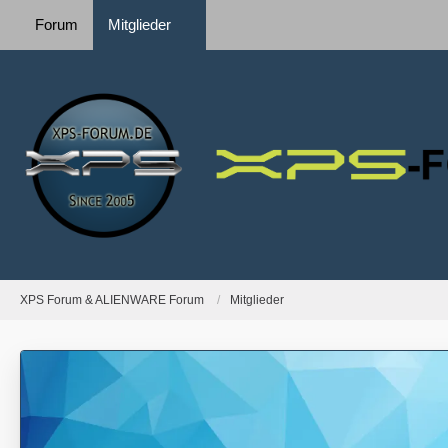
Forum
Mitglieder
XPS Forum & ALIENWARE Forum
Mitglieder