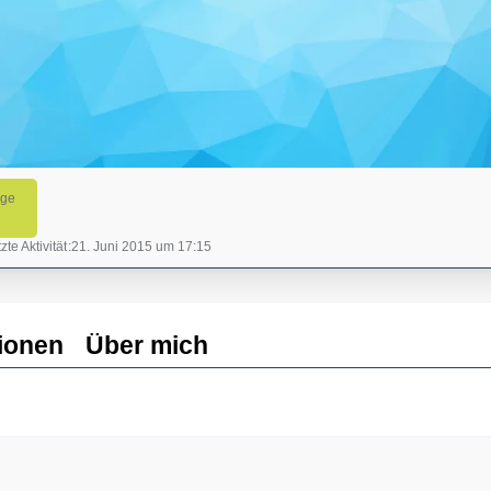
äge
zte Aktivität
21. Juni 2015 um 17:15
ionen
Über mich