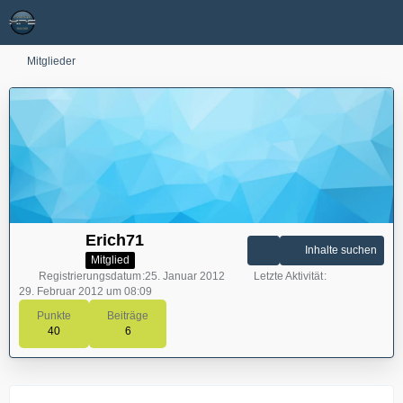
Mitglieder
Erich71
Inhalte suchen
Mitglied
Registrierungsdatum
25. Januar 2012
Letzte Aktivität
29. Februar 2012 um 08:09
Punkte
Beiträge
40
6