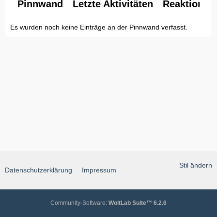
Pinnwand
Letzte Aktivitäten
Reaktionen
Es wurden noch keine Einträge an der Pinnwand verfasst.
Stil ändern
Datenschutzerklärung
Impressum
Community-Software:
WoltLab Suite™ 6.2.6