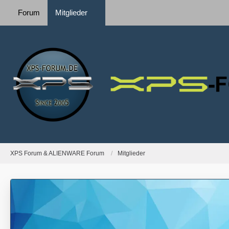
Forum
Mitglieder
XPS Forum & ALIENWARE Forum
Mitglieder