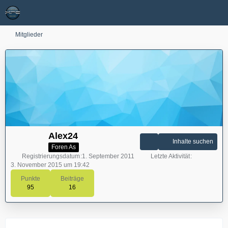
Mitglieder
Alex24
Inhalte suchen
Foren As
Registrierungsdatum
1. September 2011
Letzte Aktivität
3. November 2015 um 19:42
Punkte
Beiträge
95
16