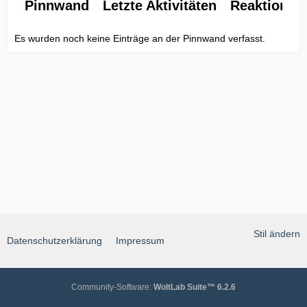
Pinnwand
Letzte Aktivitäten
Reaktionen
Es wurden noch keine Einträge an der Pinnwand verfasst.
Stil ändern
Datenschutzerklärung
Impressum
Community-Software:
WoltLab Suite™ 6.2.6