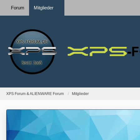
Forum
Mitglieder
XPS Forum & ALIENWARE Forum
Mitglieder