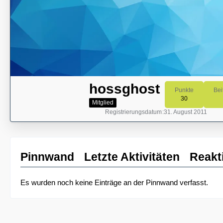
hossghost
Punkte
Bei
30
Mitglied
Registrierungsdatum
31. August 2011
Pinnwand
Letzte Aktivitäten
Reakt
Es wurden noch keine Einträge an der Pinnwand verfasst.