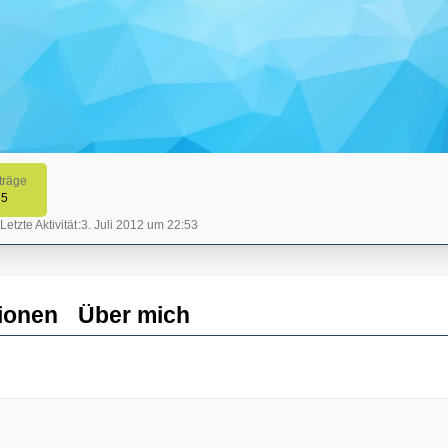
träge
5
Letzte Aktivität
3. Juli 2012 um 22:53
ionen
Über mich