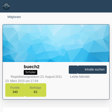
Mitglieder
buech2
Inhalte suchen
Schüler
Registrierungsdatum
23. August 2011
Letzte Aktivität
23. März 2015 um 17:04
Punkte
Beiträge
340
63