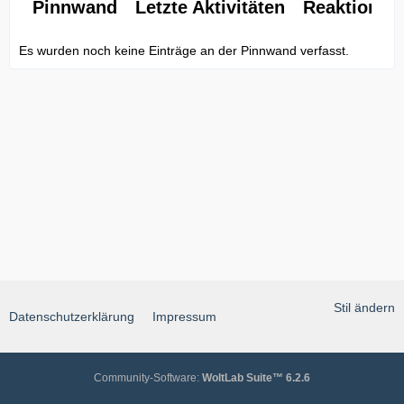
Pinnwand
Letzte Aktivitäten
Reaktionen
Es wurden noch keine Einträge an der Pinnwand verfasst.
Stil ändern
Datenschutzerklärung
Impressum
Community-Software:
WoltLab Suite™ 6.2.6