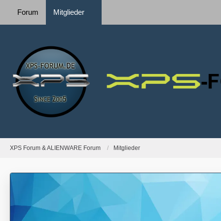
Forum
Mitglieder
XPS Forum & ALIENWARE Forum
Mitglieder