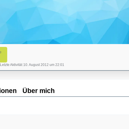
e
Letzte Aktivität
10. August 2012 um 22:01
ionen
Über mich