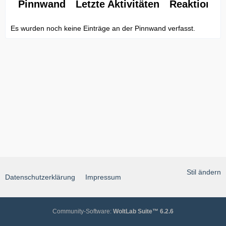
Pinnwand
Letzte Aktivitäten
Reaktionen
Es wurden noch keine Einträge an der Pinnwand verfasst.
Stil ändern
Datenschutzerklärung
Impressum
Community-Software:
WoltLab Suite™ 6.2.6