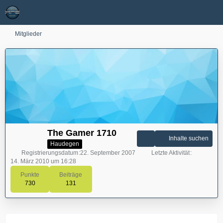
Mitglieder
The Gamer 1710
Inhalte suchen
Haudegen
Registrierungsdatum
22. September 2007
Letzte Aktivität
14. März 2010 um 16:28
Punkte
Beiträge
730
131