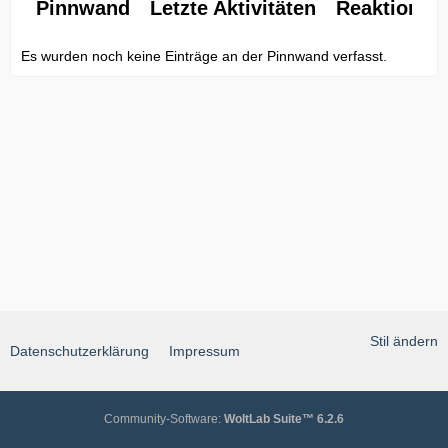
Pinnwand
Letzte Aktivitäten
Reaktionen
Es wurden noch keine Einträge an der Pinnwand verfasst.
Stil ändern
Datenschutzerklärung
Impressum
Community-Software:
WoltLab Suite™ 6.2.6