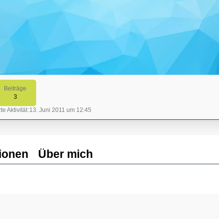
Beiträge
3
te Aktivität
13. Juni 2011 um 12:45
ionen
Über mich