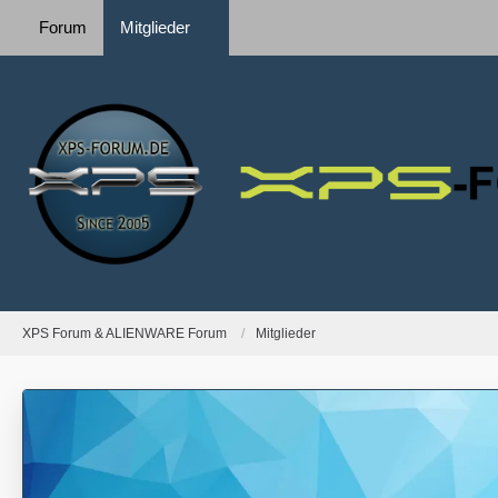
Forum
Mitglieder
XPS Forum & ALIENWARE Forum
Mitglieder