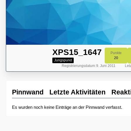
XPS15_1647
Punkte
20
Jungspund
Registrierungsdatum
9. Juni 2011
Letz
Pinnwand
Letzte Aktivitäten
Reakt
Es wurden noch keine Einträge an der Pinnwand verfasst.