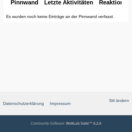
Pinnwand
Letzte Aktivitäten
Reaktionen
Es wurden noch keine Einträge an der Pinnwand verfasst.
Stil ändern
Datenschutzerklärung
Impressum
Community-Software:
WoltLab Suite™ 6.2.6