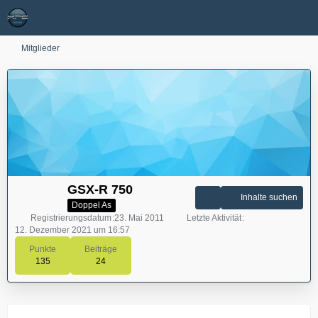
Mitglieder
GSX-R 750
Inhalte suchen
Doppel As
Registrierungsdatum
23. Mai 2011
Letzte Aktivität
12. Dezember 2021 um 16:57
Punkte
Beiträge
135
24