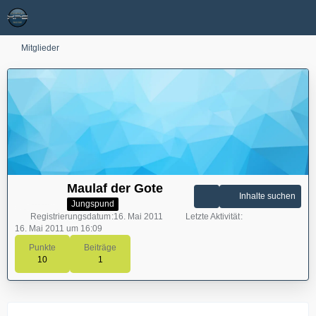
Mitglieder
Maulaf der Gote
Inhalte suchen
Jungspund
Registrierungsdatum
16. Mai 2011
Letzte Aktivität
16. Mai 2011 um 16:09
Punkte
Beiträge
10
1