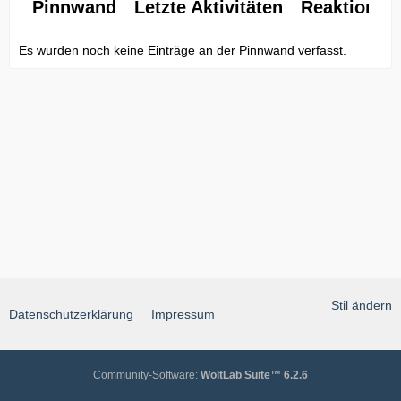
Pinnwand
Letzte Aktivitäten
Reaktionen
Es wurden noch keine Einträge an der Pinnwand verfasst.
Stil ändern
Datenschutzerklärung
Impressum
Community-Software:
WoltLab Suite™ 6.2.6