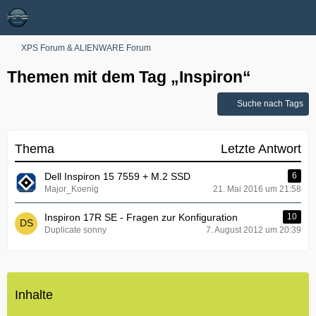
XPS Forum & ALIENWARE Forum
Themen mit dem Tag „Inspiron“
Suche nach Tags
Thema
Letzte Antwort
Dell Inspiron 15 7559 + M.2 SSD
6
Major_Koenig
21. Mai 2016 um 21:58
Inspiron 17R SE - Fragen zur Konfiguration
10
Duplicate sonny
7. August 2012 um 20:39
Inhalte