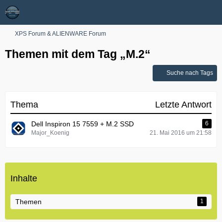
XPS Forum & ALIENWARE Forum
Themen mit dem Tag „M.2“
Suche nach Tags
Thema
Letzte Antwort
Dell Inspiron 15 7559 + M.2 SSD
6
Major_Koenig
21. Mai 2016 um 21:58
Inhalte
Themen
1