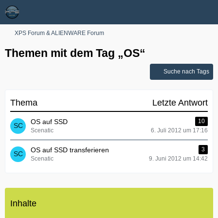
XPS Forum & ALIENWARE Forum
Themen mit dem Tag „OS“
Suche nach Tags
Thema
Letzte Antwort
OS auf SSD
10
Scenatic
6. Juli 2012 um 17:16
OS auf SSD transferieren
3
Scenatic
9. Juni 2012 um 14:42
Inhalte