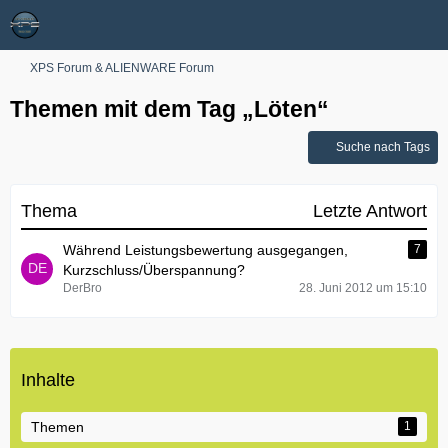
XPS Forum & ALIENWARE Forum
Themen mit dem Tag „Löten“
Suche nach Tags
Thema
Letzte Antwort
Während Leistungsbewertung ausgegangen,
7
Kurzschluss/Überspannung?
DerBro
28. Juni 2012 um 15:10
Inhalte
Themen
1