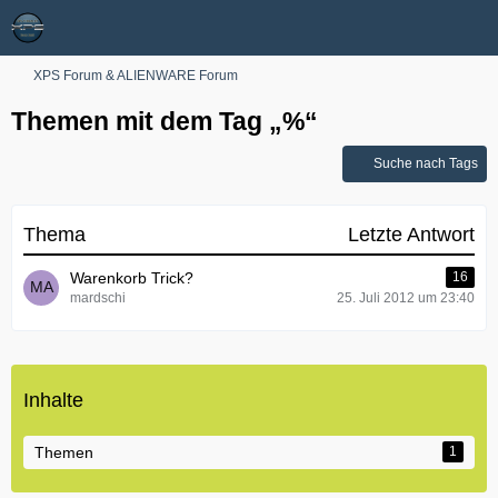
XPS Forum & ALIENWARE Forum
Themen mit dem Tag „%“
Suche nach Tags
Thema
Letzte Antwort
Warenkorb Trick?
16
mardschi
25. Juli 2012 um 23:40
Inhalte
Themen
1