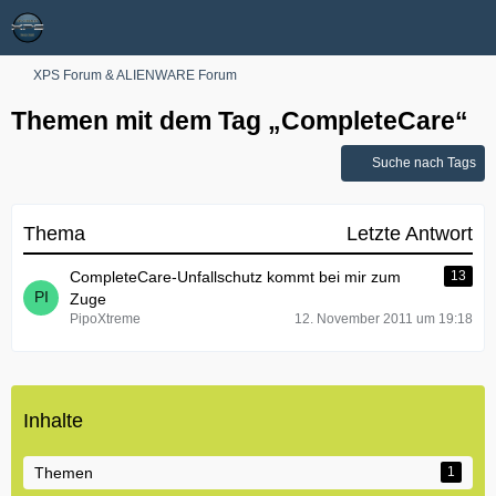
XPS Forum & ALIENWARE Forum
Themen mit dem Tag „CompleteCare“
Suche nach Tags
Thema
Letzte Antwort
CompleteCare-Unfallschutz kommt bei mir zum
13
Zuge
PipoXtreme
12. November 2011 um 19:18
Inhalte
Themen
1