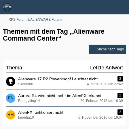
XPS Forum & ALIENWARE Forum
Themen mit dem Tag „Alienware
Command Center“
Suche nach Tags
Thema
Letzte Antwort
Alienware 17 R2 Powerknopf Leuchtet nicht
2
Skoddi86
14. März 2020 um 22:42
Aurora R4 wird nicht mehr im AlienFX erkannt
2
Energyking14
20. Februar 2015 um 16:39
AlienFX funktioniert nicht
3
hmedia10
6. November 2010 um 19:04