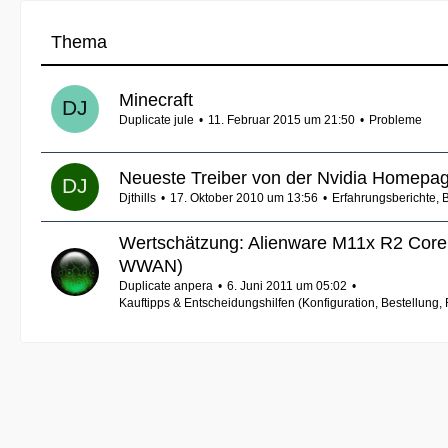
Thema
Minecraft
Duplicate jule
11. Februar 2015 um 21:50
Probleme
Neueste Treiber von der Nvidia Homepage
Djthills
17. Oktober 2010 um 13:56
Erfahrungsberichte,
Wertschätzung: Alienware M11x R2 Core i
WWAN)
Duplicate anpera
6. Juni 2011 um 05:02
Kauftipps & Entscheidungshilfen (Konfiguration, Bestellung,