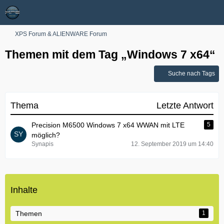
XPS Forum & ALIENWARE Forum
Themen mit dem Tag „Windows 7 x64“
Suche nach Tags
Thema
Letzte Antwort
Precision M6500 Windows 7 x64 WWAN mit LTE
5
möglich?
Synapis
12. September 2019 um 14:40
Inhalte
Themen
1