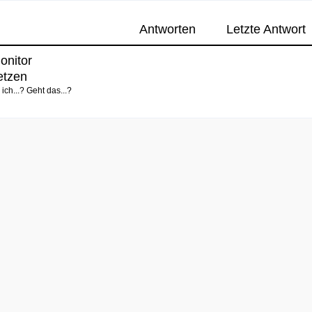
Antworten
Letzte Antwort
onitor
etzen
ich...? Geht das...?